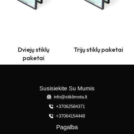
Dviejų stiklų
Trijų stiklų paketai
paketai
Susisiekite Su Mumis
info@stiklimeta.lt
+37062584371
+37064154448
Pagalba