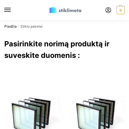
0
Pradžia
Stiklo paketai
/
Pasirinkite norimą produktą ir
suveskite duomenis :