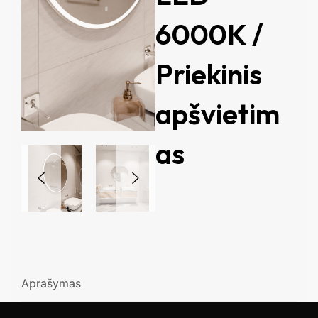
6000K /
Priekinis
apšvietim
as
Aprašymas