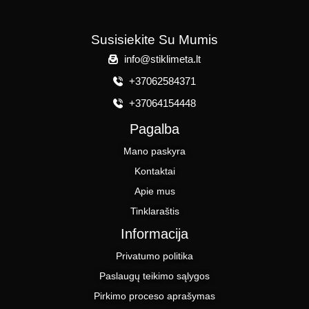
Susisiekite Su Mumis
info@stiklimeta.lt
+37062584371
+37064154448
Pagalba
Mano paskyra
Kontaktai
Apie mus
Tinklaraštis
Informacija
Privatumo politika
Paslaugų teikimo sąlygos
Pirkimo proceso aprašymas